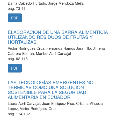
Dania Caicedo Hurtado, Jorge Mendoza Mejia
pág. 73-91
PDF
ELABORACIÓN DE UNA BARRA ALIMENTICIA
UTILIZANDO RESIDUOS DE FRUTAS Y
HORTALIZAS
Víctor Rodríguez Cruz, Fernanda Ramos Jaramillo, Jimena
Cabrera Beltrán, Maribel Abril Carvajal
pág. 92-113
PDF
LAS TECNOLOGÍAS EMERGENTES NO
TÉRMICAS COMO UNA SOLUCIÓN
SOSTENIBLE PARA LA SEGURIDAD
ALIMENTARIA EN ECUADOR
Laura Abril Carvajal, Juan Enríquez Pico, Cristina Vinueza
López, Víctor Rodríguez Cruz
pág. 114-132