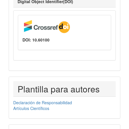
Digital Object Identifier(DOI)
DOI: 10.60100
PLANTILLASAUTORES
Plantilla para autores
Declaración de Responsabilidad
Artículos Científicos