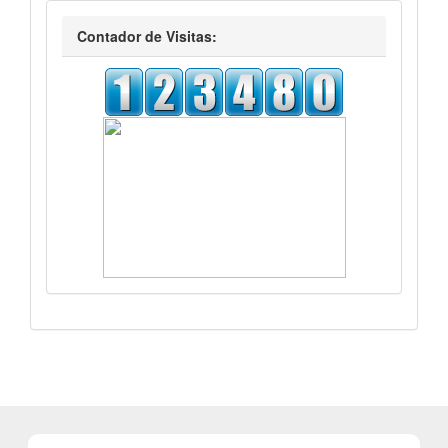
visitas
Contador de Visitas: