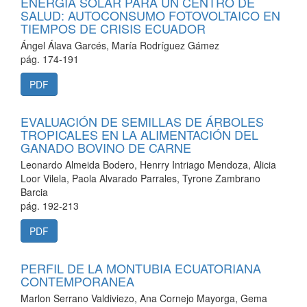
ENERGÍA SOLAR PARA UN CENTRO DE
SALUD: AUTOCONSUMO FOTOVOLTAICO EN
TIEMPOS DE CRISIS ECUADOR
Ángel Álava Garcés, María Rodríguez Gámez
pág. 174-191
PDF
EVALUACIÓN DE SEMILLAS DE ÁRBOLES
TROPICALES EN LA ALIMENTACIÓN DEL
GANADO BOVINO DE CARNE
Leonardo Almeida Bodero, Henrry Intriago Mendoza, Alicia
Loor Vilela, Paola Alvarado Parrales, Tyrone Zambrano
Barcia
pág. 192-213
PDF
PERFIL DE LA MONTUBIA ECUATORIANA
CONTEMPORANEA
Marlon Serrano Valdiviezo, Ana Cornejo Mayorga, Gema