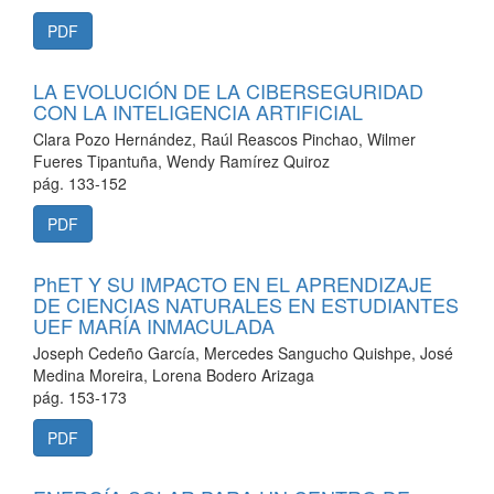
PDF
LA EVOLUCIÓN DE LA CIBERSEGURIDAD
CON LA INTELIGENCIA ARTIFICIAL
Clara Pozo Hernández, Raúl Reascos Pinchao, Wilmer
Fueres Tipantuña, Wendy Ramírez Quiroz
pág. 133-152
PDF
PhET Y SU IMPACTO EN EL APRENDIZAJE
DE CIENCIAS NATURALES EN ESTUDIANTES
UEF MARÍA INMACULADA
Joseph Cedeño García, Mercedes Sangucho Quishpe, José
Medina Moreira, Lorena Bodero Arizaga
pág. 153-173
PDF