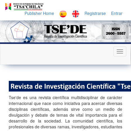
Navegación
principal
Publisher Home
Registrarse
Entrar
Contenido
principal
Barra
lateral
Toggl
naviga
Tse'de es una revista científica multidisciplinar de carácter
internacional que nace como iniciativa para acercar diversas
disciplinas científicas, además sirve como un medio de
divulgación y debate de temas de vital importancia para el
desarrollo de la sociedad. La comunidad científica, los
profesionales de diversas ramas, investigadores, estudiantes