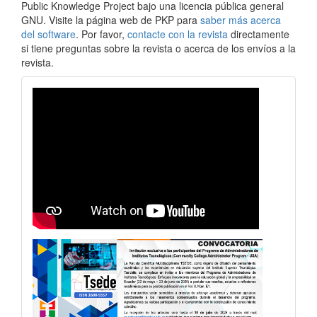
Public Knowledge Project bajo una licencia pública general
GNU. Visite la página web de PKP para
saber más acerca
del software
. Por favor,
contacte con la revista
directamente
si tiene preguntas sobre la revista o acerca de los envíos a la
revista.
revistavideo