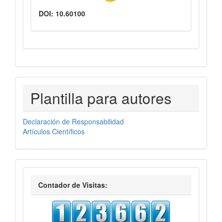
DOI: 10.60100
PLANTILLASAUTORES
Plantilla para autores
Declaración de Responsabilidad
Artículos Científicos
visitas
Contador de Visitas: