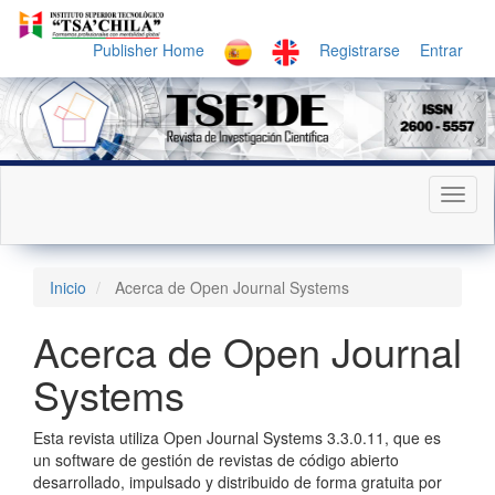
Navegación
principal
Publisher Home
Registrarse
Entrar
Contenido
principal
Barra
lateral
Toggl
naviga
Inicio
Acerca de Open Journal Systems
Acerca de Open Journal
Systems
Esta revista utiliza Open Journal Systems 3.3.0.11, que es
un software de gestión de revistas de código abierto
desarrollado, impulsado y distribuido de forma gratuita por