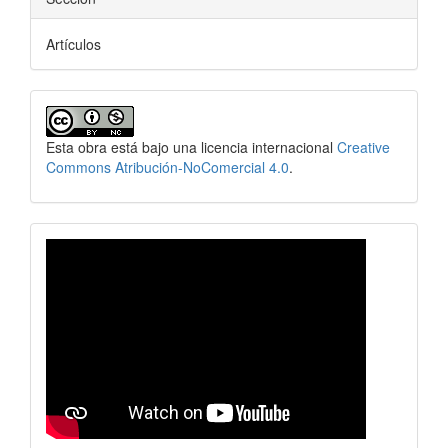
Artículos
Esta obra está bajo una licencia internacional
Creative
Commons Atribución-NoComercial 4.0
.
revistavideo