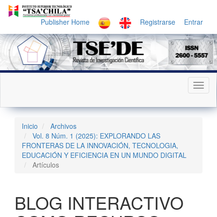
Navegación
principal
Publisher Home
Registrarse
Entrar
Contenido
principal
Barra
lateral
Toggl
naviga
Inicio
Archivos
Vol. 8 Núm. 1 (2025): EXPLORANDO LAS
FRONTERAS DE LA INNOVACIÓN, TECNOLOGIA,
EDUCACIÓN Y EFICIENCIA EN UN MUNDO DIGITAL
Artículos
BLOG INTERACTIVO