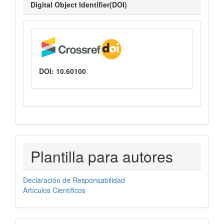
Digital Object Identifier(DOI)
DOI: 10.60100
PLANTILLASAUTORES
Plantilla para autores
Declaración de Responsabilidad
Artículos Científicos