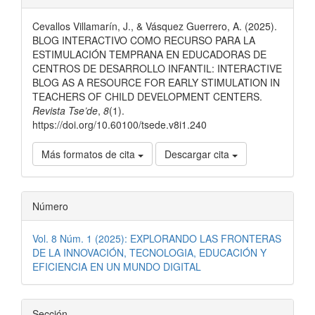
del
Cevallos Villamarín, J., & Vásquez Guerrero, A. (2025).
artículo
BLOG INTERACTIVO COMO RECURSO PARA LA
ESTIMULACIÓN TEMPRANA EN EDUCADORAS DE
CENTROS DE DESARROLLO INFANTIL: INTERACTIVE
BLOG AS A RESOURCE FOR EARLY STIMULATION IN
TEACHERS OF CHILD DEVELOPMENT CENTERS.
Revista Tse’de
,
8
(1).
https://doi.org/10.60100/tsede.v8i1.240
Más formatos de cita
Descargar cita
Número
Vol. 8 Núm. 1 (2025): EXPLORANDO LAS FRONTERAS
DE LA INNOVACIÓN, TECNOLOGIA, EDUCACIÓN Y
EFICIENCIA EN UN MUNDO DIGITAL
Sección